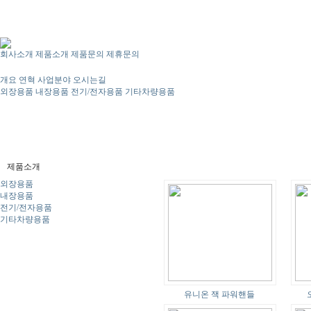
회사소개
제품소개
제품문의
제휴문의
개요
연혁
사업분야
오시는길
외장용품
내장용품
전기/전자용품
기타차량용품
제품소개
외장용품
내장용품
전기/전자용품
기타차량용품
유니온 잭 파워핸들