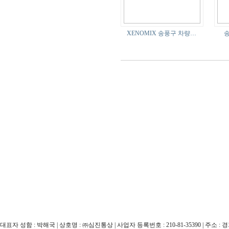
XENOMIX 송풍구 차량…
송
대표자 성함 : 박해국 | 상호명 : ㈜심진통상 | 사업자 등록번호 : 210-81-35390 | 주소 : 경기도 