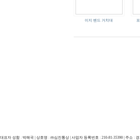
이지 벤드 거치대
포
대표자 성함 : 박해국 | 상호명 : ㈜심진통상 | 사업자 등록번호 : 210-81-35390 | 주소 : 경기도 