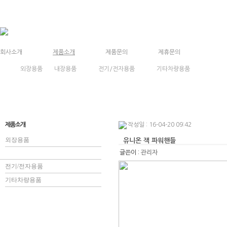
회사소개
제품소개
제품문의
제휴문의
외장용품
내장용품
전기/전자용품
기타차량용품
제품소개
작성일 : 16-04-20 09:42
외장용품
유니온 잭 파워핸들
내장용품
글쓴이 :
관리자
전기/전자용품
기타차량용품