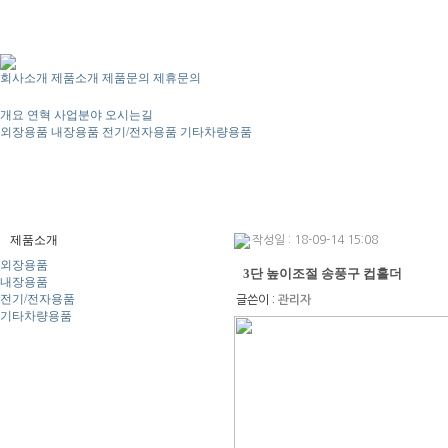
회사소개
제품소개
제품문의
제휴문의
개요
연혁
사업분야
오시는길
외장용품
내장용품
전기/전자용품
기타차량용품
제품소개
작성일 : 18-09-14 15:08
외장용품
3단 높이조절 송풍구 컵홀더
내장용품
전기/전자용품
글쓴이 :
관리자
기타차량용품