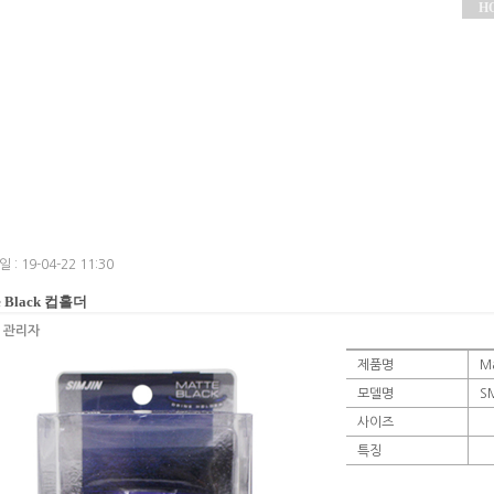
H
 : 19-04-22 11:30
e Black 컵홀더
:
관리자
제품명
M
모델명
S
사이즈
특징