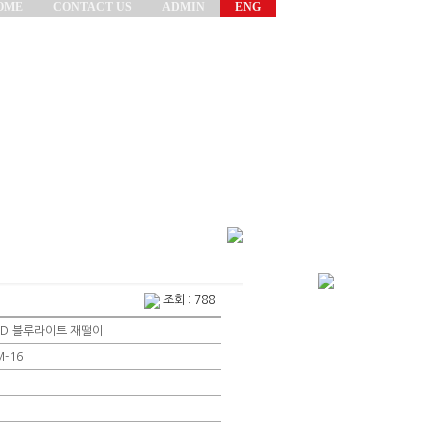
OME
CONTACT US
ADMIN
ENG
조회 : 788
ED 블루라이트 재떨이
M-16