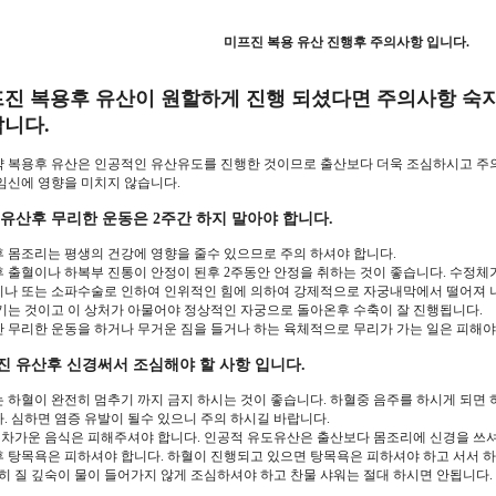
미프진 복용 유산 진행후 주의사항 입니다.
진 복용후 유산이 원할하게 진행 되셨다면 주의사항 숙지
니다.
 복용후 유산은 인공적인 유산유도를 진행한 것이므로 출산보다 더욱 조심하시고 주
임신에 영향을 미치지 않습니다.
 유산후 무리한 운동은 2주간 하지 말아야 합니다.
 몸조리는 평생의 건강에 영향을 줄수 있으므로 주의 하셔야 합니다.
 출혈이나 하복부 진통이 안정이 된후 2주동안 안정을 취하는 것이 좋습니다. 수정
나 또는 소파수술로 인하여 인위적인 힘에 의하여 강제적으로 자궁내막에서 떨어져 나
기는 것이고 이 상처가 아물어야 정상적인 자궁으로 돌아온후 수축이 잘 진행됩니다.
 무리한 운동을 하거나 무거운 짐을 들거나 하는 육체적으로 무리가 가는 일은 피해야
진 유산후 신경써서 조심해야 할 사항 입니다.
 하혈이 완전히 멈추기 까지 금지 하시는 것이 좋습니다. 하혈중 음주를 하시게 되면
. 심하면 염증 유발이 될수 있으니 주의 하시길 바랍니다.
 차가운 음식은 피해주셔야 합니다. 인공적 유도유산은 출산보다 몸조리에 신경을 쓰셔
 탕목욕은 피하셔야 합니다. 하혈이 진행되고 있으면 탕목욕은 피하셔야 하고 서서 
특히 질 깊숙이 물이 들어가지 않게 조심하셔야 하고 찬물 샤워는 절대 하시면 안됩니다.