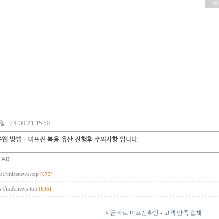
H
 : 23-08-21 15:58
웹 방법 - 미프진 복용 유산 진행후 주의사항 입니다.
:
AD
ps://mifenews.top
[673]
s://mifenews.top
[695]
지금바로 미프진확인 - 고객 만족 업체