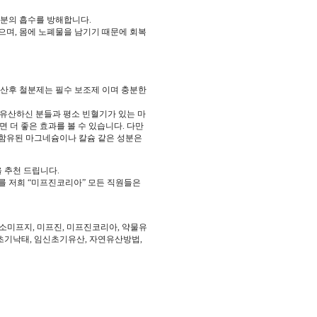
철분의 흡수를 방해합니다.
으며, 몸에 노폐물을 남기기 때문에 회복
유산후 철분제는 필수 보조제 이며 충분한
 유산하신 분들과 평소 빈혈기가 있는 마
 더 좋은 효과를 볼 수 있습니다. 다만
 함유된 마그네슘이나 칼슘 같은 성분은
 추천 드립니다.
를 저희 “미프진코리아” 모든 직원들은
 미소미프지, 미프진, 미프진코리아, 약물유
초기낙태, 임신초기유산, 자연유산방법,